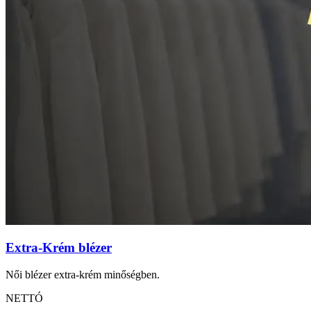
Extra-Krém blézer
Női blézer extra-krém minőségben.
NETTÓ