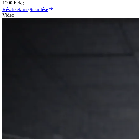
1500
Ft/kg
Részletek megtekintése
Video