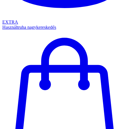
EXTRA
Használtruha nagykereskedés