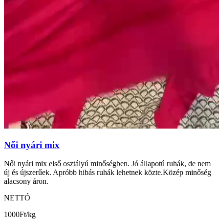
Női nyári mix
Női nyári mix első osztályú minőségben. Jó állapotú ruhák, de nem
új és újszerűek. Apróbb hibás ruhák lehetnek közte.Közép minőség
alacsony áron.
NETTÓ
1000
Ft/kg