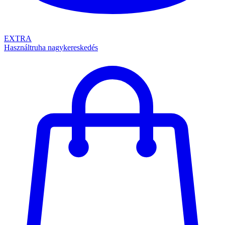
EXTRA
Használtruha nagykereskedés