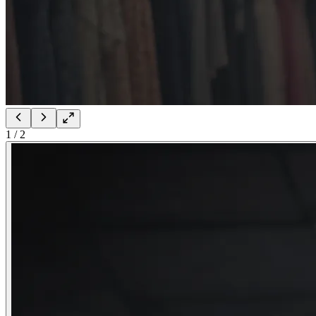
1
/
2