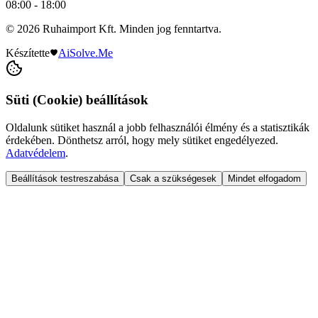
08:00 - 18:00
© 2026 Ruhaimport Kft. Minden jog fenntartva.
Készítette
AiSolve.Me
Süti (Cookie) beállítások
Oldalunk sütiket használ a jobb felhasználói élmény és a statisztikák
érdekében. Dönthetsz arról, hogy mely sütiket engedélyezed.
Adatvédelem
.
Beállítások testreszabása
Csak a szükségesek
Mindet elfogadom