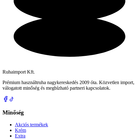
Ruhaimport Kft.
Prémium használtruha nagykereskedés 2009 óta. Közvetlen import,
válogatott minőség és megbízható partneri kapcsolatok.
Minőség
Akciós termékek
Krém
Extra