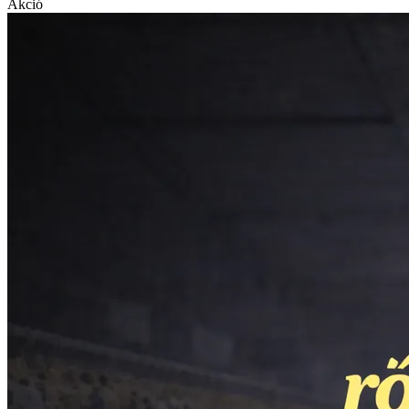
Akció