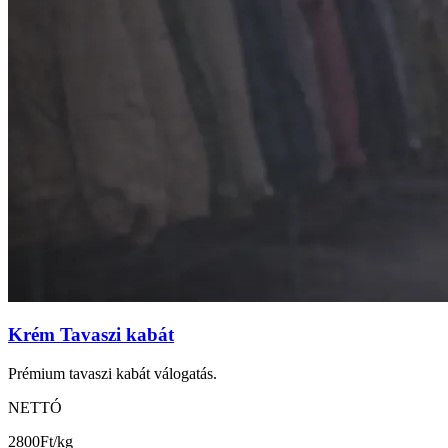
Krém Tavaszi kabát
Prémium tavaszi kabát válogatás.
NETTÓ
2800
Ft/kg