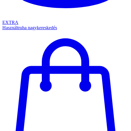
EXTRA
Használtruha nagykereskedés