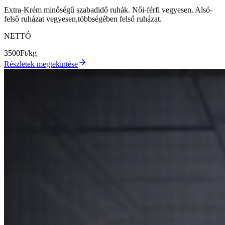
Extra-Krém minőségű szabadidő ruhák. Női-férfi vegyesen. Alsó-
felső ruházat vegyesen,többségében felső ruházat.
NETTÓ
3500
Ft/kg
Részletek megtekintése