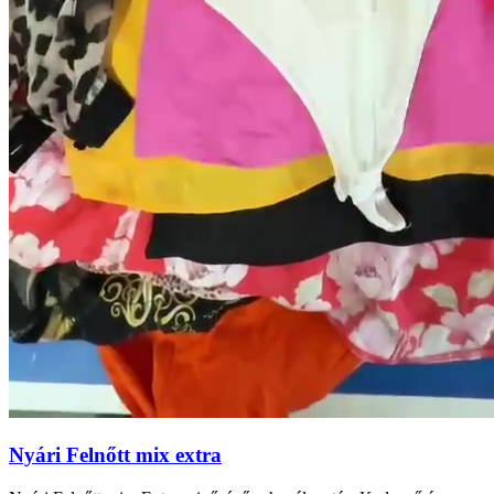
Nyári Felnőtt mix extra