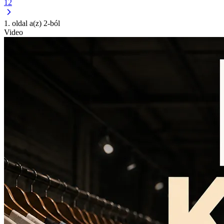
1
2
1. oldal a(z) 2-ból
Video