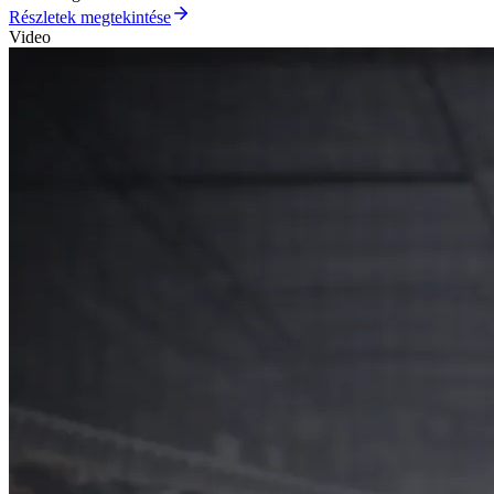
Részletek megtekintése
Video