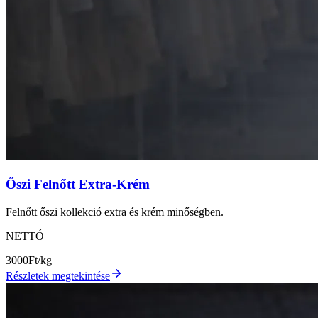
Őszi Felnőtt Extra-Krém
Felnőtt őszi kollekció extra és krém minőségben.
NETTÓ
3000
Ft/kg
Részletek megtekintése