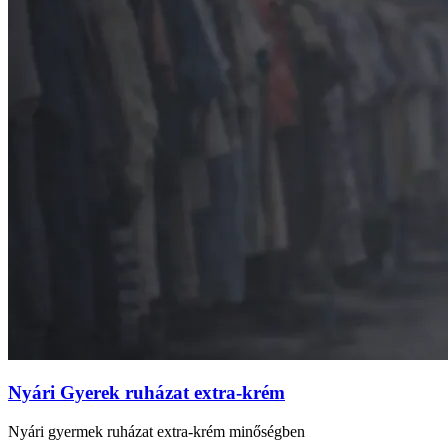
Nyári Gyerek ruházat extra-krém
Nyári gyermek ruházat extra-krém minőségben