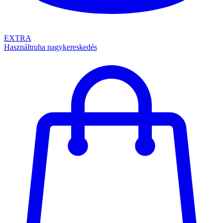
EXTRA
Használtruha nagykereskedés