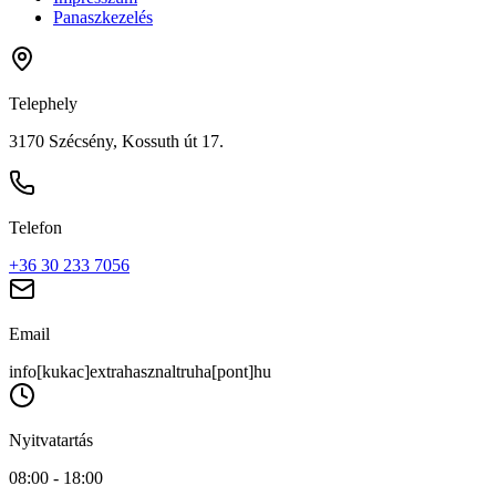
Panaszkezelés
Telephely
3170 Szécsény, Kossuth út 17.
Telefon
+36 30 233 7056
Email
info[kukac]extrahasznaltruha[pont]hu
Nyitvatartás
08:00 - 18:00