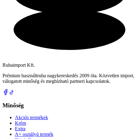
Ruhaimport Kft.
Prémium használtruha nagykereskedés 2009 óta. Közvetlen import,
válogatott minőség és megbízható partneri kapcsolatok.
Minőség
Akciós termékek
Krém
Extra
A+ osztályú termék