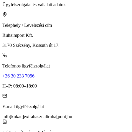
Ügyfélszolgálat és vállalati adatok
Telephely / Levelezési cím
Ruhaimport Kft.
3170 Szécsény, Kossuth út 17.
Telefonos ügyfélszolgálat
+36 30 233 7056
H–P: 08:00–18:00
E-mail ügyfélszolgálat
info[kukac]extrahasznaltruha[pont]hu