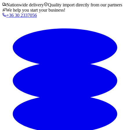
Nationwide delivery
Quality import directly from our partners
We help you start your business!
+36 30 2337056