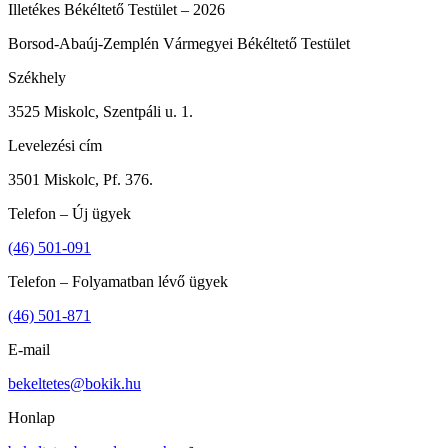
Illetékes Békéltető Testület – 2026
Borsod-Abaúj-Zemplén Vármegyei Békéltető Testület
Székhely
3525 Miskolc, Szentpáli u. 1.
Levelezési cím
3501 Miskolc, Pf. 376.
Telefon – Új ügyek
(46) 501-091
Telefon – Folyamatban lévő ügyek
(46) 501-871
E-mail
bekeltetes@bokik.hu
Honlap