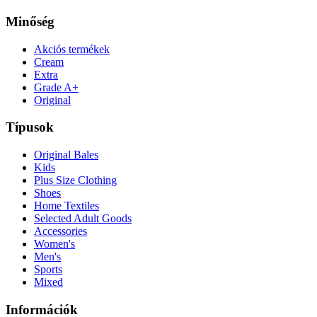
Minőség
Akciós termékek
Cream
Extra
Grade A+
Original
Típusok
Original Bales
Kids
Plus Size Clothing
Shoes
Home Textiles
Selected Adult Goods
Accessories
Women's
Men's
Sports
Mixed
Információk