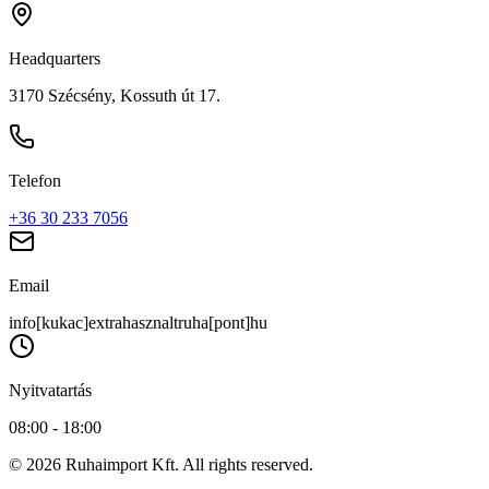
Headquarters
3170 Szécsény, Kossuth út 17.
Telefon
+36 30 233 7056
Email
info[kukac]extrahasznaltruha[pont]hu
Nyitvatartás
08:00 - 18:00
© 2026 Ruhaimport Kft. All rights reserved.