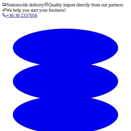
Nationwide delivery
Quality import directly from our partners
We help you start your business!
+36 30 2337056