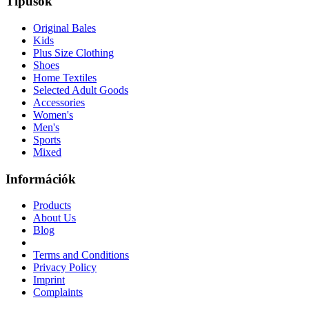
Típusok
Original Bales
Kids
Plus Size Clothing
Shoes
Home Textiles
Selected Adult Goods
Accessories
Women's
Men's
Sports
Mixed
Információk
Products
About Us
Blog
Terms and Conditions
Privacy Policy
Imprint
Complaints