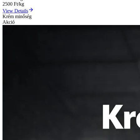
2500
Ft/kg
View Details
Krém minőség
Akció