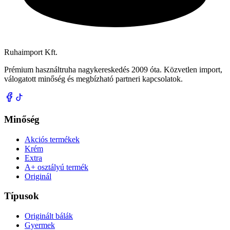
Ruhaimport Kft.
Prémium használtruha nagykereskedés 2009 óta. Közvetlen import,
válogatott minőség és megbízható partneri kapcsolatok.
Minőség
Akciós termékek
Krém
Extra
A+ osztályú termék
Originál
Típusok
Originált bálák
Gyermek