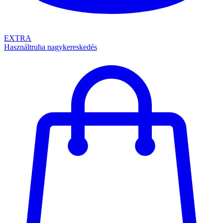
EXTRA
Használtruha nagykereskedés