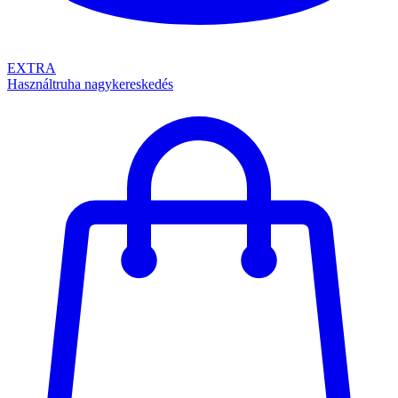
EXTRA
Használtruha nagykereskedés