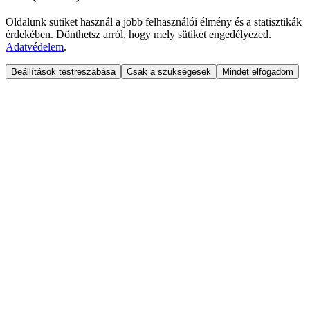
Oldalunk sütiket használ a jobb felhasználói élmény és a statisztikák
érdekében. Dönthetsz arról, hogy mely sütiket engedélyezed.
Adatvédelem
.
Beállítások testreszabása
Csak a szükségesek
Mindet elfogadom