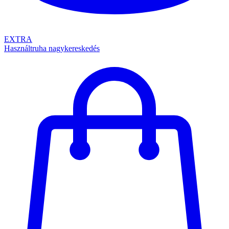
EXTRA
Használtruha nagykereskedés