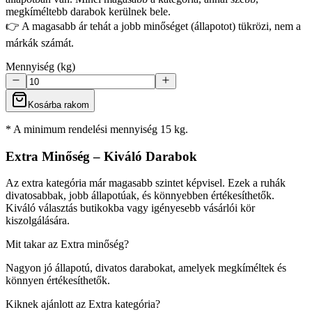
megkíméltebb darabok kerülnek bele.
👉 A magasabb ár tehát a jobb minőséget (állapotot) tükrözi, nem a
márkák számát.
Mennyiség (kg)
Kosárba rakom
* A minimum rendelési mennyiség 15 kg.
Extra Minőség – Kiváló Darabok
Az extra kategória már magasabb szintet képvisel. Ezek a ruhák
divatosabbak, jobb állapotúak, és könnyebben értékesíthetők.
Kiváló választás butikokba vagy igényesebb vásárlói kör
kiszolgálására.
Mit takar az Extra minőség?
Nagyon jó állapotú, divatos darabokat, amelyek megkíméltek és
könnyen értékesíthetők.
Kiknek ajánlott az Extra kategória?