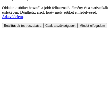
Oldalunk sütiket használ a jobb felhasználói élmény és a statisztikák
érdekében. Dönthetsz arról, hogy mely sütiket engedélyezed.
Adatvédelem
.
Beállítások testreszabása
Csak a szükségesek
Mindet elfogadom