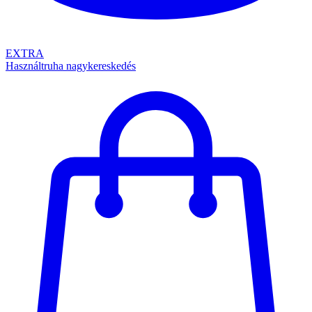
EXTRA
Használtruha nagykereskedés