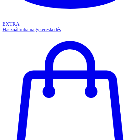
EXTRA
Használtruha nagykereskedés