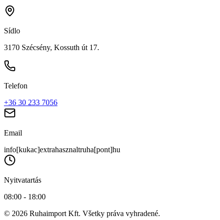
Sídlo
3170 Szécsény, Kossuth út 17.
Telefon
+36 30 233 7056
Email
info[kukac]extrahasznaltruha[pont]hu
Nyitvatartás
08:00 - 18:00
© 2026 Ruhaimport Kft. Všetky práva vyhradené.