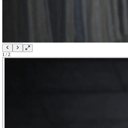
1
/
2