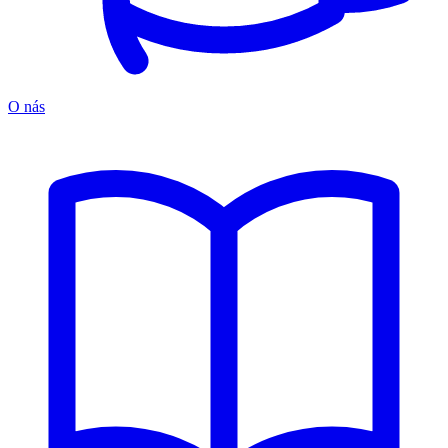
O nás