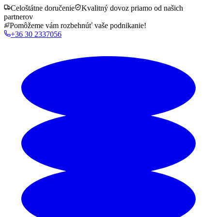
Celoštátne doručenie
Kvalitný dovoz priamo od našich
partnerov
Pomôžeme vám rozbehnúť vaše podnikanie!
+36 30 2337056