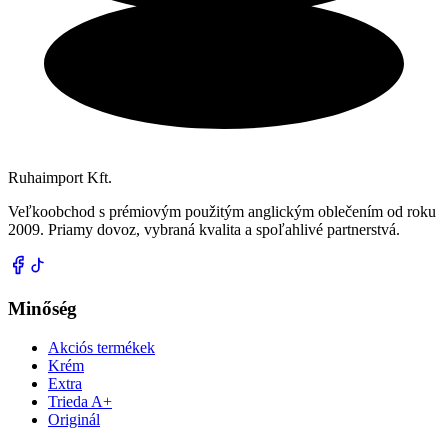
Ruhaimport Kft.
Veľkoobchod s prémiovým použitým anglickým oblečením od roku
2009. Priamy dovoz, vybraná kvalita a spoľahlivé partnerstvá.
Minőség
Akciós termékek
Krém
Extra
Trieda A+
Originál