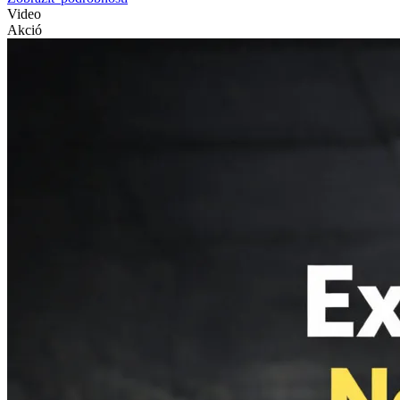
Video
Akció