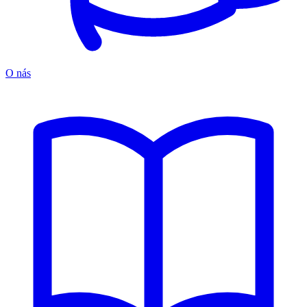
O nás