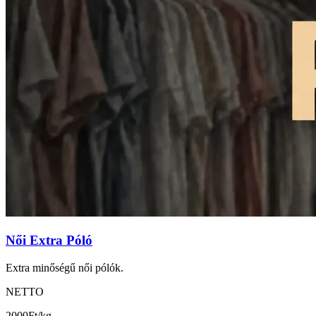
Női Extra Póló
Extra minőségű női pólók.
NETTO
2000
Ft/kg