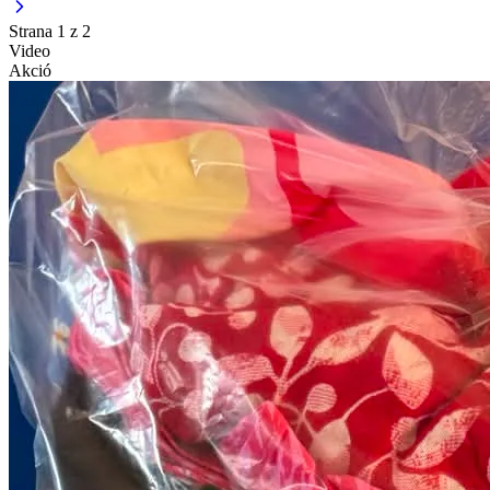
Strana 1 z 2
Video
Akció