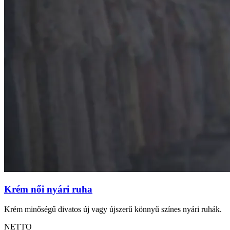
Krém női nyári ruha
Krém minőségű divatos új vagy újszerű könnyű színes nyári ruhák.
NETTO