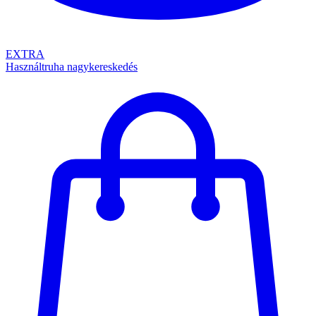
EXTRA
Használtruha nagykereskedés