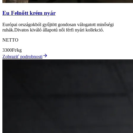
Eu Felnőtt krém nyár
Európai országokból gyűjtött gondosan válogatott minőségi
ruhák.Divatos kiváló állapotú női férfi nyári kollekció.
NETTO
3300
Ft/kg
Zobraziť podrobnosti