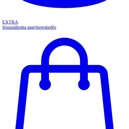
EXTRA
Használtruha nagykereskedés