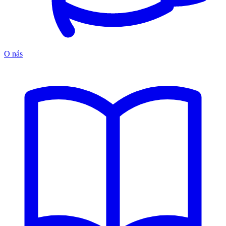
O nás