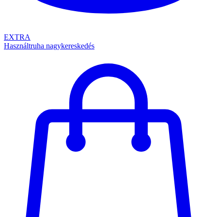
EXTRA
Használtruha nagykereskedés