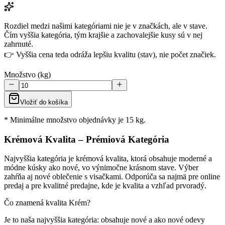
Rozdiel medzi našimi kategóriami nie je v značkách, ale v stave.
Čím vyššia kategória, tým krajšie a zachovalejšie kusy sú v nej
zahrnuté.
👉 Vyššia cena teda odráža lepšiu kvalitu (stav), nie počet značiek.
Množstvo (kg)
Vložiť do košíka
* Minimálne množstvo objednávky je 15 kg.
Krémová Kvalita – Prémiová Kategória
Najvyššia kategória je krémová kvalita, ktorá obsahuje moderné a
módne kúsky ako nové, vo výnimočne krásnom stave. Výber
zahŕňa aj nové oblečenie s visačkami. Odporúča sa najmä pre online
predaj a pre kvalitné predajne, kde je kvalita a vzhľad prvoradý.
Čo znamená kvalita Krém?
Je to naša najvyššia kategória: obsahuje nové a ako nové odevy