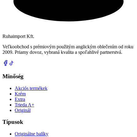
Ruhaimport Kft.
Veľkoobchod s prémiovým použitým anglickým oblečením od roku
2009. Priamy dovoz, vybraná kvalita a spoľahlivé partnerstvá.
Minőség
Akciós termékek
Krém
Extra
Trieda A+
Originál
Típusok
Originálne balíky