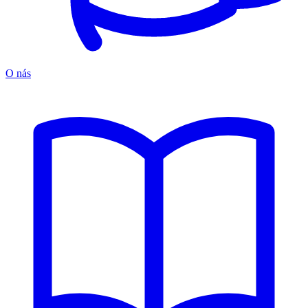
O nás