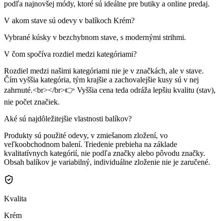
podľa najnovšej módy, ktoré sú ideálne pre butiky a online predaj.
V akom stave sú odevy v balíkoch Krém?
Vybrané kúsky v bezchybnom stave, s modernými strihmi.
V čom spočíva rozdiel medzi kategóriami?
Rozdiel medzi našimi kategóriami nie je v značkách, ale v stave.
Čím vyššia kategória, tým krajšie a zachovalejšie kusy sú v nej
zahrnuté.<br></br>👉 Vyššia cena teda odráža lepšiu kvalitu (stav),
nie počet značiek.
Aké sú najdôležitejšie vlastnosti balíkov?
Produkty sú použité odevy, v zmiešanom zložení, vo
veľkoobchodnom balení. Triedenie prebieha na základe
kvalitatívnych kategórií, nie podľa značky alebo pôvodu značky.
Obsah balíkov je variabilný, individuálne zloženie nie je zaručené.
Kvalita
Krém