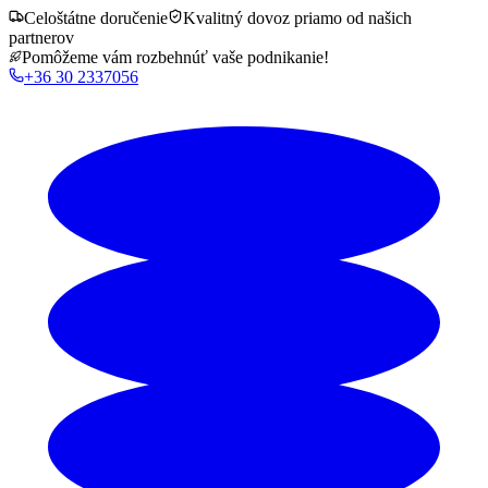
Celoštátne doručenie
Kvalitný dovoz priamo od našich
partnerov
Pomôžeme vám rozbehnúť vaše podnikanie!
+36 30 2337056