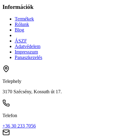
Információk
Termékek
Rólunk
Blog
ÁSZF
Adatvédelem
Impresszum
Panaszkezelés
Telephely
3170 Szécsény, Kossuth út 17.
Telefon
+36 30 233 7056