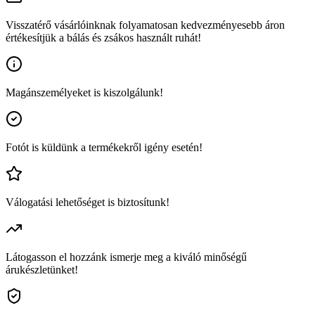
Visszatérő vásárlóinknak folyamatosan kedvezményesebb áron
értékesítjük a bálás és zsákos használt ruhát!
Magánszemélyeket is kiszolgálunk!
Fotót is küldünk a termékekről igény esetén!
Válogatási lehetőséget is biztosítunk!
Látogasson el hozzánk ismerje meg a kiváló minőségű
árukészletünket!