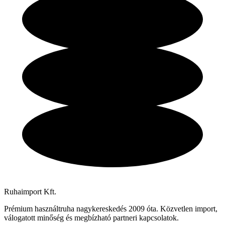
Ruhaimport Kft.
Prémium használtruha nagykereskedés 2009 óta. Közvetlen import,
válogatott minőség és megbízható partneri kapcsolatok.