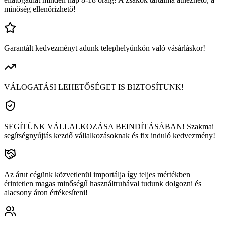
minőség ellenőrizhető!
Garantált kedvezményt adunk telephelyünkön való vásárláskor!
VÁLOGATÁSI LEHETŐSÉGET IS BIZTOSÍTUNK!
SEGÍTÜNK VÁLLALKOZÁSA BEINDÍTÁSÁBAN! Szakmai
segítségnyújtás kezdő vállalkozásoknak és fix induló kedvezmény!
Az árut cégünk közvetlenül importálja így teljes mértékben
érintetlen magas minőségű használtruhával tudunk dolgozni és
alacsony áron értékesíteni!