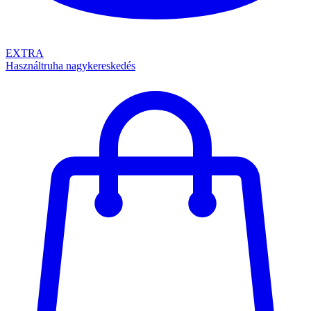
EXTRA
Használtruha nagykereskedés